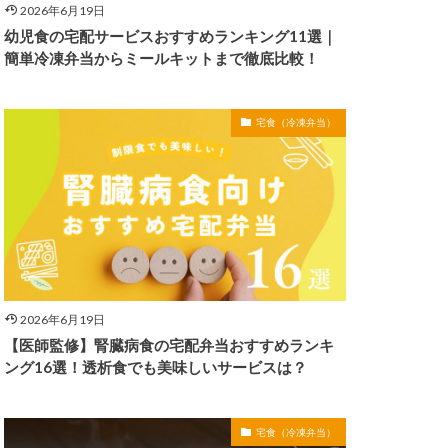
2026年6月19日
幼児食の宅配サービスおすすめランキング11選｜
簡単冷凍弁当からミールキットまで徹底比較！
宅食（冷凍弁当）
2026年6月19日
【医師監修】腎臓病食の宅配弁当おすすめランキ
ング16選！透析食でも美味しいサービスは？
宅食（冷凍弁当）