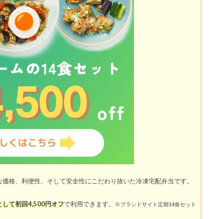
な価格、利便性、そして安全性にこだわり抜いた冷凍宅配弁当です。
して初回4,500円オフ
で利用できます。
※ブランドサイト定期14食セット