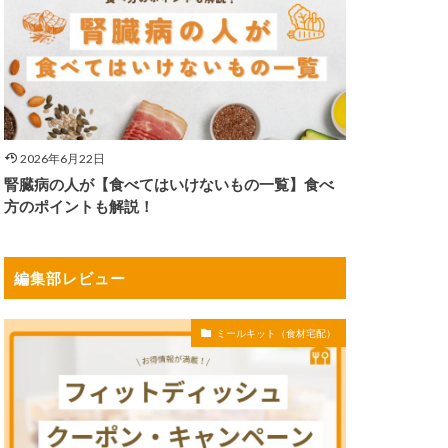
2026年6月22日
腎臓病の人が【食べてはいけないもの一覧】食べ
方のポイントも解説！
編集部レビュー
ミールキット（食材宅配）