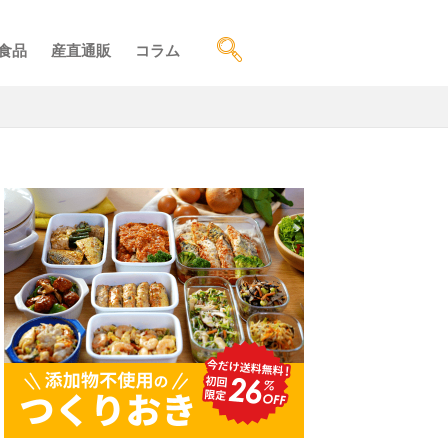
食品
産直通販
コラム