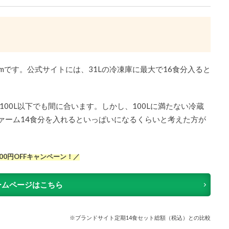
さ4cmです。公式サイトには、31Lの冷凍庫に最大で16食分入ると
00L以下でも間に合います。しかし、100Lに満たない冷蔵
ァーム14食分を入れるといっぱいになるくらいと考えた方が
500円OFFキャンペーン！／
ームページはこちら
※ブランドサイト定期14食セット総額（税込）との比較