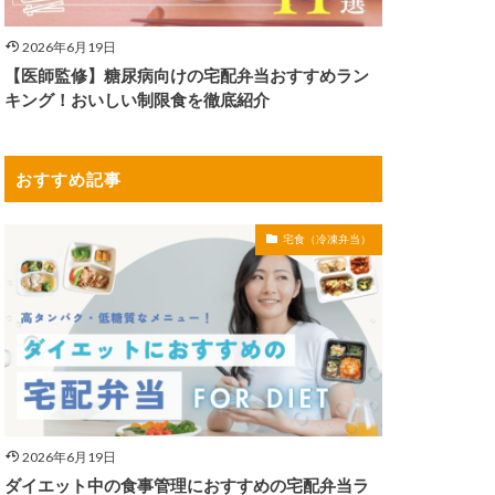
2026年6月19日
【医師監修】糖尿病向けの宅配弁当おすすめラン
キング！おいしい制限食を徹底紹介
おすすめ記事
宅食（冷凍弁当）
2026年6月19日
ダイエット中の食事管理におすすめの宅配弁当ラ