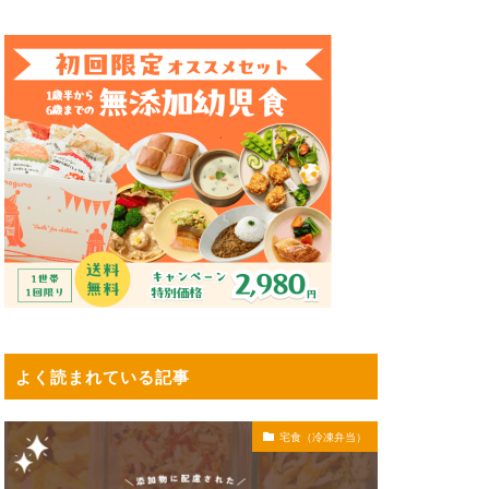
よく読まれている記事
宅食（冷凍弁当）