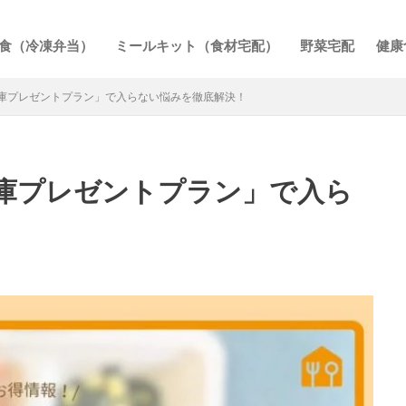
食（冷凍弁当）
ミールキット（食材宅配）
野菜宅配
健康
庫プレゼントプラン」で入らない悩みを徹底解決！
庫プレゼントプラン」で入ら