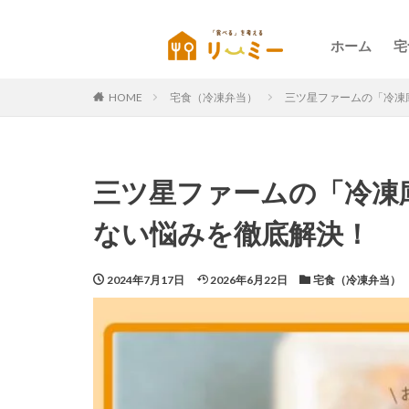
ホーム
宅
HOME
宅食（冷凍弁当）
三ツ星ファームの「冷凍
三ツ星ファームの「冷凍
ない悩みを徹底解決！
2024年7月17日
2026年6月22日
宅食（冷凍弁当）