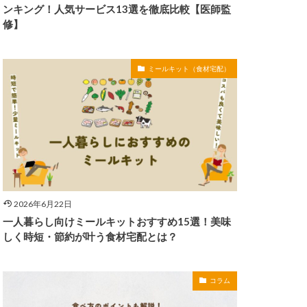
ンキング！人気サービス13選を徹底比較【医師監
修】
ミールキット（食材宅配）
2026年6月22日
一人暮らし向けミールキットおすすめ15選！美味
しく時短・節約が叶う食材宅配とは？
コラム