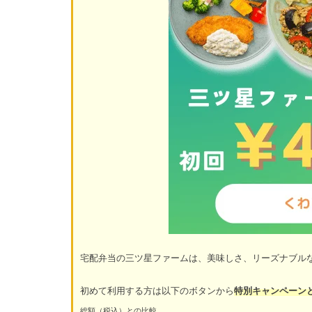
宅配弁当の三ツ星ファームは、美味しさ、リーズナブル
初めて利用する方は以下のボタンから
特別キャンペーンと
総額（税込）との比較