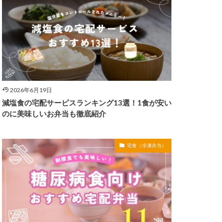
2026年6月19日
減塩食の宅配サービスランキング13選！1食が安い
のに美味しいお弁当も徹底紹介
宅食（冷凍弁当）