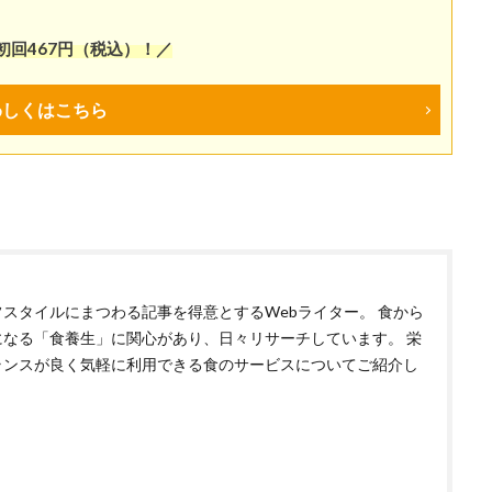
初回467円（税込）！／
わしくはこちら
フスタイルにまつわる記事を得意とするWebライター。 食から
になる「食養生」に関心があり、日々リサーチしています。 栄
ランスが良く気軽に利用できる食のサービスについてご紹介し
。