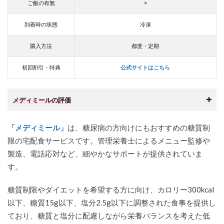
ご飯の有無
×
到着時の状態
冷凍
購入方法
都度・定期
初回割引・特典
公式サイトはこちら
メディミールの評価
「メディミール」
は、糖尿病の方向けにもおすすめの糖質制
限の宅配食サービスです。管理栄養士によるメニュー監修や
製造、電話応対など、細やかなサポートが提供されていま
す。
糖質制限やダイエットを希望する方に向け、カロリー300kcal
以下、糖質15g以下、塩分2.5g以下に調整された食事を提供し
ており、糖質と塩分に配慮しながら栄養バランスを考えた低