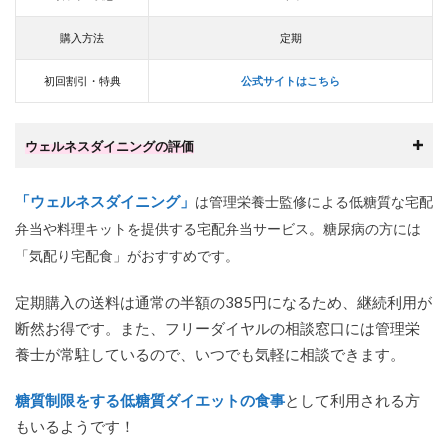
購入方法
定期
初回割引・特典
公式サイトはこちら
ウェルネスダイニングの評価
「ウェルネスダイニング」
は管理栄養士監修による低糖質な宅配
弁当や料理キットを提供する宅配弁当サービス。糖尿病の方には
「気配り宅配食」がおすすめです。
定期購入の送料は通常の半額の385円になるため、継続利用が
断然お得です。また、フリーダイヤルの相談窓口には管理栄
養士が常駐しているので、いつでも気軽に相談できます。
糖質制限をする低糖質ダイエットの食事
として利用される方
もいるようです！