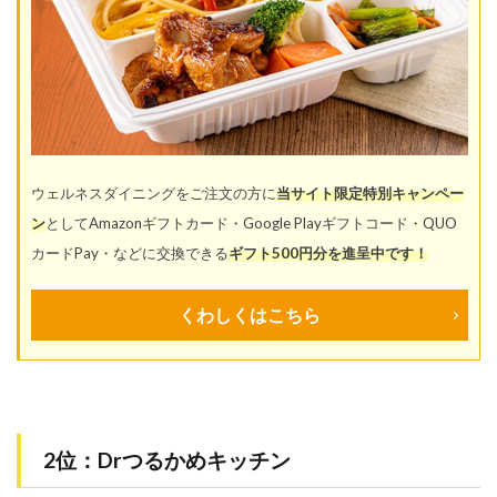
ウェルネスダイニングをご注文の方に
当サイト限定特別キャンペー
ン
としてAmazonギフトカード・Google Playギフトコード・QUO
カードPay・などに交換できる
ギフト500円分を進呈中です！
くわしくはこちら
2位：Drつるかめキッチン