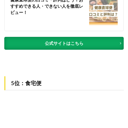
すすめできる人・できない人を徹底レ
ビュー！
公式サイトはこちら
5位：食宅便