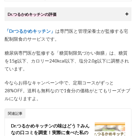
Dr.つるかめキッチンの評価
「Drつるかめキッチン」
は専門医と管理栄養士が監修する宅
配制限食のサービスです。
糖尿病専門医が監修する「糖質制限気づかい御膳」は、糖質
を15g以下、カロリー240kcal以下、塩分2.0g以下に調整され
ています。
今ならお得なキャンペーン中で、定期コースがずっと
28%OFF。送料も無料なので1食分の価格がとてもリーズナブ
ルになりますよ。
関連記事
Dr.つるかめキッチンの味はどう？みん
なの口コミを調査！実際に食べた私の