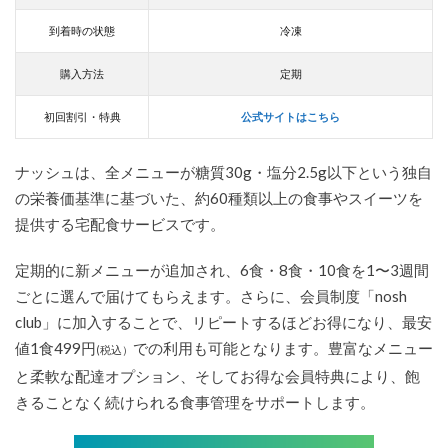
到着時の状態
冷凍
購入方法
定期
初回割引・特典
公式サイトはこちら
ナッシュは、全メニューが糖質30g・塩分2.5g以下という独自
の栄養価基準に基づいた、約60種類以上の食事やスイーツを
提供する宅配食サービスです。
定期的に新メニューが追加され、6食・8食・10食を1〜3週間
ごとに選んで届けてもらえます。さらに、会員制度「nosh
club」に加入することで、リピートするほどお得になり、最安
値1食499円
での利用も可能となります。豊富なメニュー
(税込）
と柔軟な配達オプション、そしてお得な会員特典により、飽
きることなく続けられる食事管理をサポートします。