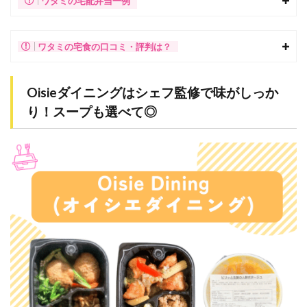
ワタミの宅配弁当一例
ワタミの宅食の口コミ・評判は？
Oisieダイニングはシェフ監修で味がしっか
り！スープも選べて◎