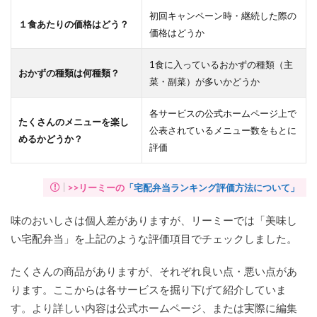
初回キャンペーン時・継続した際の
１食あたりの価格はどう？
価格はどうか
1食に入っているおかずの種類（主
おかずの種類は何種類？
菜・副菜）が多いかどうか
各サービスの公式ホームページ上で
たくさんのメニューを楽し
公表されているメニュー数をもとに
めるかどうか？
評価
>>リーミーの
「宅配弁当ランキング評価方法について」
味のおいしさは個人差がありますが、リーミーでは「美味し
い宅配弁当」を上記のような評価項目でチェックしました。
たくさんの商品がありますが、それぞれ良い点・悪い点があ
ります。ここからは各サービスを掘り下げて紹介していま
す。より詳しい内容は公式ホームページ、または実際に編集