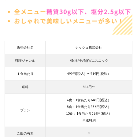
販売会社名
ナッシュ株式会社
料理ジャンル
和/洋/中/創作/エスニック
１食当たり
499円(税込）〜719円(税込）
送料
814円〜
6食：1食あたり648円(税込）
8食：1食当たり586円(税込）
プラン
10食：1食当たり569円(税込）
※送料別
ご飯の有無
×