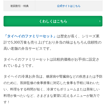
初回割引・特典
公式サイトはこちら
くわしくはこちら
「タイヘイのファミリーセット」
は歴史が長く、シリーズ累
計で5,300万食も売り上げており弁当の味はもちろん信頼性の
高い老舗の弁当サービスです。
タイヘイのファミリーセットは比較的価格がお手頃に設定さ
れているようです。
タイヘイの冷凍お弁当は、
糖尿病や腎臓病などの疾患または予防
のために、医師監修の食事療養に対応した食事を手軽に味わいた
い、料理をする時間が短く、冷凍でもボリュームまたは美味しい
料理が食べたいなど、さまざまな要望に応えるメニューが魅力で
す！