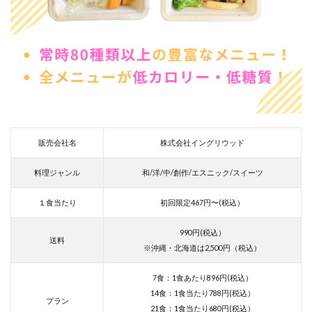
販売会社名
株式会社イングリウッド
料理ジャンル
和/洋/中/創作/エスニック/スイーツ
１食当たり
初回限定467円〜(税込）
990円(税込）
送料
※沖縄・北海道は2,500円（税込）
7食：1食あたり896円(税込）
14食：1食当たり788円(税込）
プラン
21食：1食当たり680円(税込）