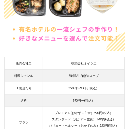
販売会社名
株式会社オイシエ
料理ジャンル
和/洋/中/創作/スープ
１食当たり
550円〜900円(税込）
送料
990円〜(税込）
プレミアム(おかず＋主食）990円(税込）
スタンダード（おかず＋主食） 640円(税込）
プラン
バリュー・ヘルシー（おかずのみ）550円(税込）