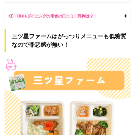
Oisieダイニングの宅食の口コミ・評判は？
三ツ星ファームはがっつりメニューも低糖質
なので罪悪感が無い！