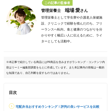
この記事の監修者
端場 愛
管理栄養士
さん
管理栄養士として学生寮や介護老人保健施
設、クリニックで経験を積んだのち、フリ
ーランスへ転向。
食と健康のつながりを分
かりやすく幅広い人に伝えるために、ライ
ターとしても活動中。
※本記事で紹介している商品にはPR商品を含みますがランキング・コンテンツ内
容はリーミー編集部調査をもとに作成しています。また本記事内の情報は一般的
な知識であり、自己判断を促すものではありません。
目次
宅配弁当おすすめランキング！評判の良いサービスを比較