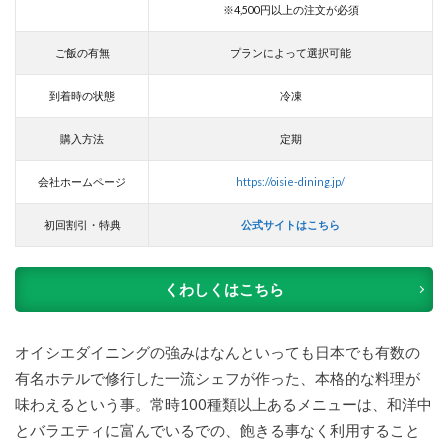
※4,500円以上の注文が必須
ご飯の有無
プランによって選択可能
到着時の状態
冷凍
購入方法
定期
会社ホームページ
https://oisie-dining.jp/
初回割引・特典
公式サイトはこちら
くわしくはこちら
オイシエダイニングの強みはなんといっても日本でも有数の
有名ホテルで修行した一流シェフが作った、本格的な料理が
味わえるという事。常時100種類以上あるメニューは、和洋中
とバラエティに富んでいるでの、飽きる事なく利用すること