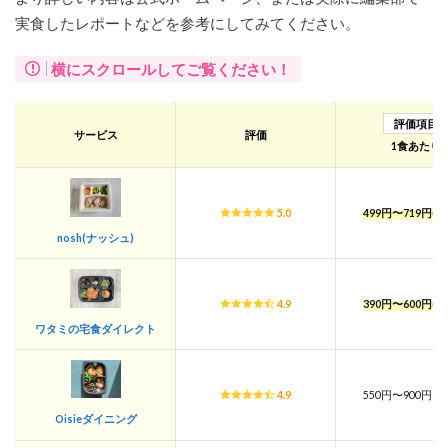
実食したレポートなどを参考にしてみてください。
横にスクロールしてご覧ください！
評価項目
サービス
評価
1食あたり
5.0
499円〜719円(
nosh(ナッシュ)
4.9
390円〜600円(
ワタミの宅食ダイレクト
4.9
550円〜900円(
Oisieダイニング