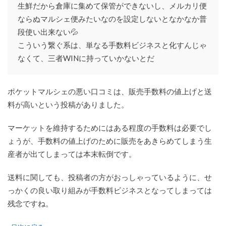
生鮮だから倉庫に集めて保管ができないし、メルカリ便
ならぬマルシェ便みたいなのを設定しないとなかなか普
段使い出来ない💦
こういう繋ぐ系は、単なる手数料ビジネスと化すんじゃ
なくて、三者WINに持っていかないとだ
ポケットマルシェの悪い口コミは、販売手数料の値上げと送
料が高いという投稿がありました。
マーケットを維持するためにはある程度の手数料は必要でし
ょうが、手数料の値上げのために販売をあきらめてしまう生
産者が出てしまっては本末転倒です。
送料に関しても、投稿者の方がおっしゃっているように、せ
っかくの良い取り組みが手数料ビジネスとなってしまっては
残念ですね。