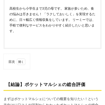
高校生から小学生まで3児の母です。 家族が多いため、食
の悩みは尽きません！ 「ラクしておいしく」を実現するた
めに、日々幅広く情報収集をしています。 リーミーでは、
手軽で便利なサービスをわかりやすく紹介したいと思いま
す。
目次
1
【結
論】
ポケ
【結論】ポケットマルシェの総合評価
ット
マル
シェ
の総
まずはポケットマルシェについての概要を知りたい！という
合評
方向けに口コミや評判からわかったポケットマルシェの総合