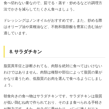
食べ切れない量なので、茹でる・蒸す・炒めるなどの調理方
法でかさを減らしてたくさん食べましょう。
ドレッシングはノンオイルがおすすめです。また、炒める際
はオリーブ油や菜種油など、不飽和脂肪酸を豊富に含む油が
適しています。
8. サラダチキン
脂質異常症と診断されても、肉類を絶対に食べてはいけない
わけではありません。肉類は種類や部位によって脂質の量が
かなり違うため、低脂質のお肉を選んで食べるようにしまし
ょう。
朝食向きの食べ物はサラダチキンです。サラダチキンは脂質
が低い鶏むね肉で作られており、そのまま食べられる手軽さ
が魅力です。また、サラダに乗せたり、パンに挟んだりと、