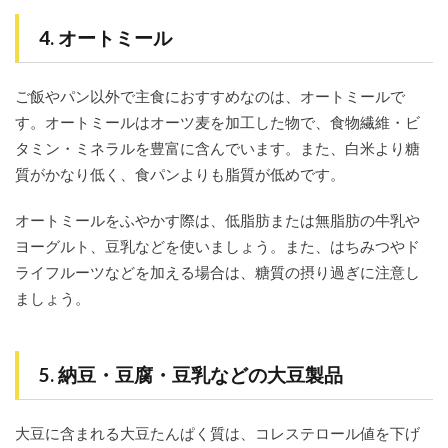
4. オートミール
ご飯やパン以外で主食におすすめなのは、オートミールで
す。オートミールはオーツ麦を加工した物で、食物繊維・ビ
タミン・ミネラルを豊富に含んでいます。また、白米より糖
質がかなり低く、食パンよりも脂質が低めです。
オートミールをふやかす際は、低脂肪または無脂肪の牛乳や
ヨーグルト、豆乳などを使いましょう。また、はちみつやド
ライフルーツなどを加える場合は、糖質の摂り過ぎに注意し
ましょう。
5. 納豆・豆腐・豆乳などの大豆製品
大豆に含まれる大豆たんぱく質は、コレステロール値を下げ