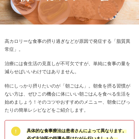
高カロリーな食事の摂り過ぎなどが原因で発症する「脂質異
常症」。
治療には食生活の見直しが不可欠ですが、単純に食事の量を
減らせばいいわけではありません。
特にしっかり摂りたいのが「朝ごはん」。朝食を摂る習慣が
ない方は、ぜひこの機会に体にいい朝ごはんを食べる生活を
始めましょう！そのコツやおすすめのメニュー、朝食にぴっ
たりの簡単レシピなどをご紹介します。
具体的な食事療法は患者さんによって異なります。
必ず主治医の指導を受けながら行いましょう。