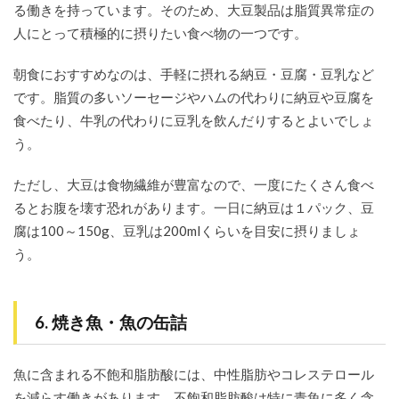
る働きを持っています。そのため、大豆製品は脂質異常症の
人にとって積極的に摂りたい食べ物の一つです。
朝食におすすめなのは、手軽に摂れる納豆・豆腐・豆乳など
です。脂質の多いソーセージやハムの代わりに納豆や豆腐を
食べたり、牛乳の代わりに豆乳を飲んだりするとよいでしょ
う。
ただし、大豆は食物繊維が豊富なので、一度にたくさん食べ
るとお腹を壊す恐れがあります。一日に納豆は１パック、豆
腐は100～150g、豆乳は200mlくらいを目安に摂りましょ
う。
6. 焼き魚・魚の缶詰
魚に含まれる不飽和脂肪酸には、中性脂肪やコレステロール
を減らす働きがあります。不飽和脂肪酸は特に青魚に多く含