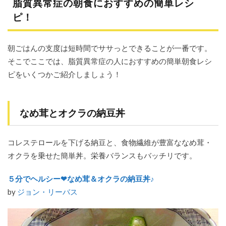
脂質異常症の朝食におすすめの簡単レシ
ピ！
朝ごはんの支度は短時間でササっとできることが一番です。
そこでここでは、脂質異常症の人におすすめの簡単朝食レシ
ピをいくつかご紹介しましょう！
なめ茸とオクラの納豆丼
コレステロールを下げる納豆と、食物繊維が豊富ななめ茸・
オクラを乗せた簡単丼。栄養バランスもバッチリです。
５分でヘルシー❤なめ茸＆オクラの納豆丼♪
by
ジョン・リーバス