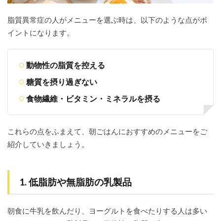
んと
食べ
脂質異常症の人がメニューを選ぶ時は、以下のような点がポ
よ
う！
イントになります。
動物性の脂質を控える
糖質を摂り過ぎない
食物繊維・ビタミン・ミネラルを摂る
これらの点をふまえて、朝ごはんにおすすめのメニューをご
紹介していきましょう。
1. 低脂肪や無脂肪の乳製品
朝食に牛乳を飲んだり、ヨーグルトを食べたりする人は多い