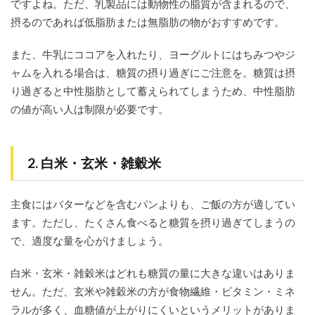
ですよね。ただ、乳製品には動物性の脂質が含まれるので、
摂るのであれば低脂肪または無脂肪の物がおすすめです。
また、牛乳にココアを入れたり、ヨーグルトにはちみつやジ
ャムを入れる場合は、糖質の摂り過ぎにご注意を。糖質は摂
り過ぎると中性脂肪として蓄えられてしまうため、中性脂肪
の値が高い人は制限が必要です。
2. 白米・玄米・雑穀米
主食にはバターなどを含むパンよりも、ご飯の方が適してい
ます。ただし、たくさん食べると糖質を摂り過ぎてしまうの
で、適度な量を心がけましょう。
白米・玄米・雑穀米はどれも糖質の量に大きな違いはありま
せん。ただ、玄米や雑穀米の方が食物繊維・ビタミン・ミネ
ラルが多く、血糖値が上がりにくいというメリットがありま