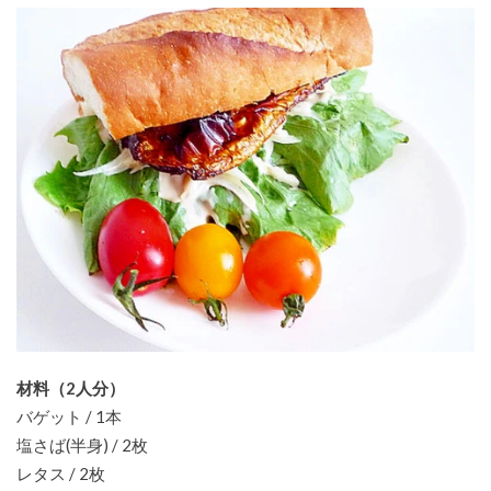
材料（2人分）
バゲット / 1本
塩さば(半身) / 2枚
レタス / 2枚