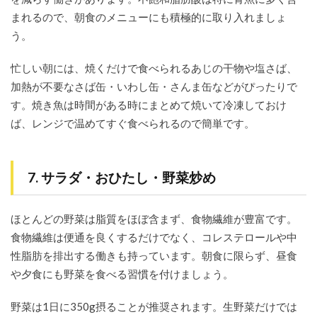
まれるので、朝食のメニューにも積極的に取り入れましょ
う。
忙しい朝には、焼くだけで食べられるあじの干物や塩さば、
加熱が不要なさば缶・いわし缶・さんま缶などがぴったりで
す。焼き魚は時間がある時にまとめて焼いて冷凍しておけ
ば、レンジで温めてすぐ食べられるので簡単です。
7. サラダ・おひたし・野菜炒め
ほとんどの野菜は脂質をほぼ含まず、食物繊維が豊富です。
食物繊維は便通を良くするだけでなく、コレステロールや中
性脂肪を排出する働きも持っています。朝食に限らず、昼食
や夕食にも野菜を食べる習慣を付けましょう。
野菜は1日に350g摂ることが推奨されます。生野菜だけでは