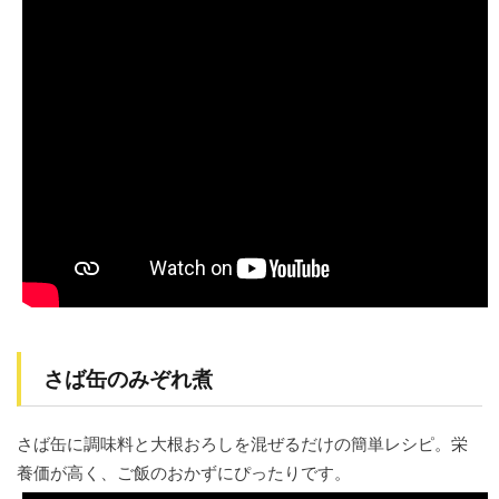
さば缶のみぞれ煮
さば缶に調味料と大根おろしを混ぜるだけの簡単レシピ。栄
養価が高く、ご飯のおかずにぴったりです。