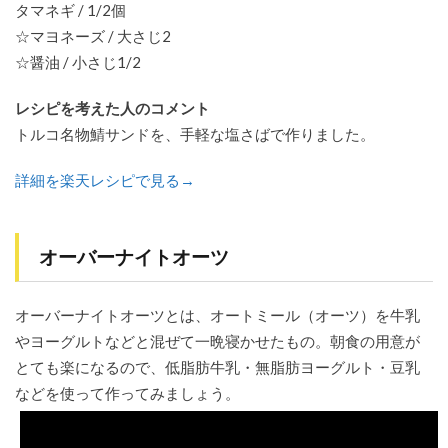
タマネギ / 1/2個
☆マヨネーズ / 大さじ2
☆醤油 / 小さじ1/2
レシピを考えた人のコメント
トルコ名物鯖サンドを、手軽な塩さばで作りました。
詳細を楽天レシピで見る→
オーバーナイトオーツ
オーバーナイトオーツとは、オートミール（オーツ）を牛乳
やヨーグルトなどと混ぜて一晩寝かせたもの。朝食の用意が
とても楽になるので、低脂肪牛乳・無脂肪ヨーグルト・豆乳
などを使って作ってみましょう。