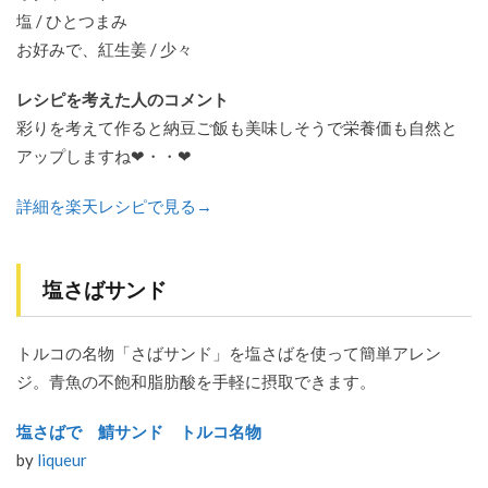
塩 / ひとつまみ
お好みで、紅生姜 / 少々
レシピを考えた人のコメント
彩りを考えて作ると納豆ご飯も美味しそうで栄養価も自然と
アップしますね❤・・❤
詳細を楽天レシピで見る→
塩さばサンド
トルコの名物「さばサンド」を塩さばを使って簡単アレン
ジ。青魚の不飽和脂肪酸を手軽に摂取できます。
塩さばで 鯖サンド トルコ名物
by
liqueur