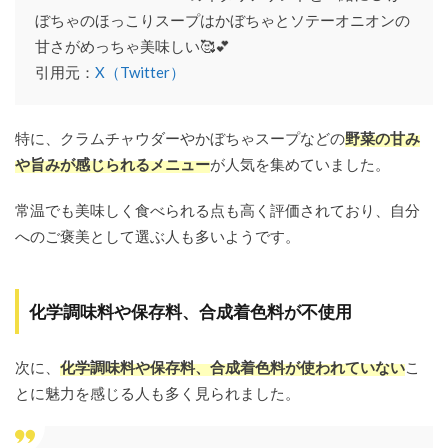
ぼちゃのほっこりスープはかぼちゃとソテーオニオンの
甘さがめっちゃ美味しい🥰💕
引用元：
X（Twitter）
特に、クラムチャウダーやかぼちゃスープなどの
野菜の甘み
や旨みが感じられるメニュー
が人気を集めていました。
常温でも美味しく食べられる点も高く評価されており、自分
へのご褒美として選ぶ人も多いようです。
化学調味料や保存料、合成着色料が不使用
次に、
化学調味料や保存料、合成着色料が使われていない
こ
とに魅力を感じる人も多く見られました。