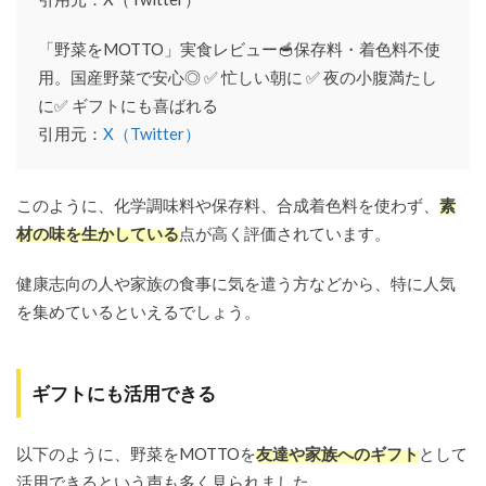
「野菜をMOTTO」実食レビュー🥣保存料・着色料不使
用。国産野菜で安心◎ ✅ 忙しい朝に ✅ 夜の小腹満たし
に✅ ギフトにも喜ばれる
引用元：
X（Twitter）
このように、化学調味料や保存料、合成着色料を使わず、
素
材の味を生かしている
点が高く評価されています。
健康志向の人や家族の食事に気を遣う方などから、特に人気
を集めているといえるでしょう。
ギフトにも活用できる
以下のように、野菜をMOTTOを
友達や家族へのギフト
として
活用できるという声も多く見られました。