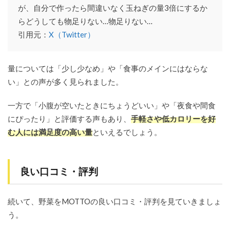
が、自分で作ったら間違いなく玉ねぎの量3倍にするか
らどうしても物足りない…物足りない…
引用元：
X（Twitter）
量については「少し少なめ」や「食事のメインにはならな
い」との声が多く見られました。
一方で「小腹が空いたときにちょうどいい」や「夜食や間食
にぴったり」と評価する声もあり、
手軽さや低カロリーを好
む人には満足度の高い量
といえるでしょう。
良い口コミ・評判
続いて、野菜をMOTTOの良い口コミ・評判を見ていきましょ
う。