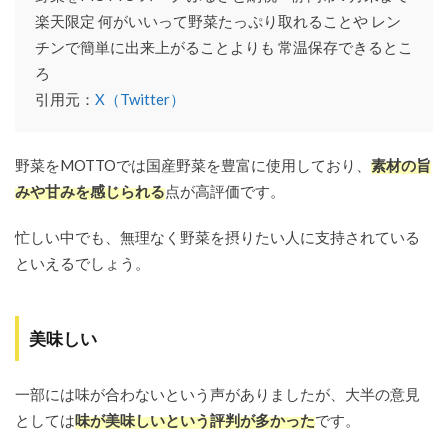
楽天限定 何がいいって野菜たっぷり取れることや レン
チンで簡単に出来上がることよりも 常温保存できるとこ
ろ
引用元：
X（Twitter）
野菜をMOTTOでは国産野菜を豊富に使用しており、
素材の旨
みや甘みを感じられる
点が高評価です。
忙しい中でも、無理なく野菜を摂りたい人に支持されている
といえるでしょう。
美味しい
一部には味が合わないという声がありましたが、大半の意見
としては
味が美味しいという評判が多かった
です。