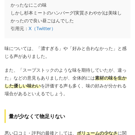
かったなにこの味
しかし杉本ミートのハンバーグ(実質さわやか)は美味し
かったので良い昼ごはんでした
引用元：
X（Twitter）
味については、「濃すぎる」や「好みと合わなかった」と感
じる声がありました。
また、「スープストックのような味を期待していたが、違っ
た」などの意見もありましたが、全体的には
素材の味を生か
した優しい味わい
を評価する声も多く、味の好みが分かれる
場合があるといえるでしょう。
量が少なくて物足りない
悪い口コミ・評判の最後としては、
ボリュームの少なさ
に関