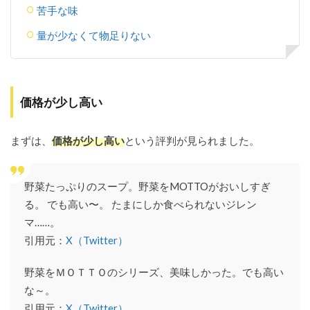
苦手な味
量が少なくて物足りない
価格が少し高い
まずは、
価格が少し高い
という評判が見られました。
野菜たっぷりのスープ。野菜をMOTTOがおいしすぎ
る。 でも高い〜。 たまにしか食べられないジレン
マ……。
引用元：
X（Twitter）
野菜をＭＯＴＴＯのシリーズ、美味しかった。でも高い
な～。
引用元：
X（Twitter）