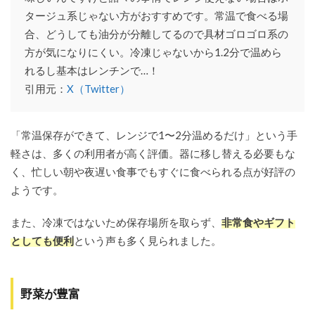
タージュ系じゃない方がおすすめです。常温で食べる場
合、どうしても油分が分離してるので具材ゴロゴロ系の
方が気になりにくい。冷凍じゃないから1.2分で温めら
れるし基本はレンチンで…！
引用元：
X（Twitter）
「常温保存ができて、レンジで1〜2分温めるだけ」という手
軽さは、多くの利用者が高く評価。器に移し替える必要もな
く、忙しい朝や夜遅い食事でもすぐに食べられる点が好評の
ようです。
また、冷凍ではないため保存場所を取らず、
非常食やギフト
としても便利
という声も多く見られました。
野菜が豊富