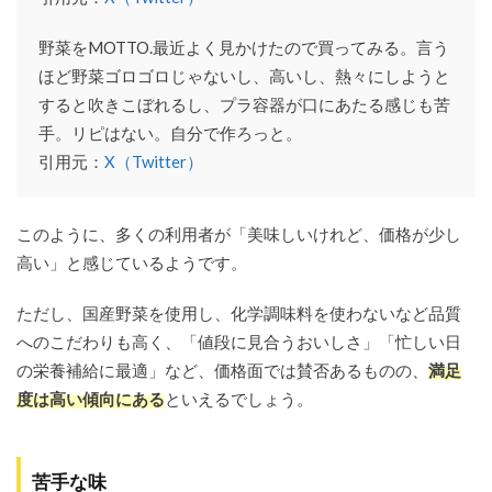
野菜をMOTTO.最近よく見かけたので買ってみる。言う
ほど野菜ゴロゴロじゃないし、高いし、熱々にしようと
すると吹きこぼれるし、プラ容器が口にあたる感じも苦
手。リピはない。自分で作ろっと。
引用元：
X（Twitter）
このように、多くの利用者が「美味しいけれど、価格が少し
高い」と感じているようです。
ただし、国産野菜を使用し、化学調味料を使わないなど品質
へのこだわりも高く、「値段に見合うおいしさ」「忙しい日
の栄養補給に最適」など、価格面では賛否あるものの、
満足
度は高い傾向にある
といえるでしょう。
苦手な味