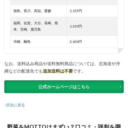
徳島、香川、高知、愛媛
1,155円
福岡、佐賀、大分、長崎、熊
1,320円
本、宮崎、鹿児島
沖縄、離島
2,420円
なお、送料込み商品や送料無料商品については、北海道や沖
縄などの配達先でも
追加送料は不要
です。
公式ホームページはこちら
↑目次に戻る
野菜をMOTTOはまずい？口コミ・評判を調