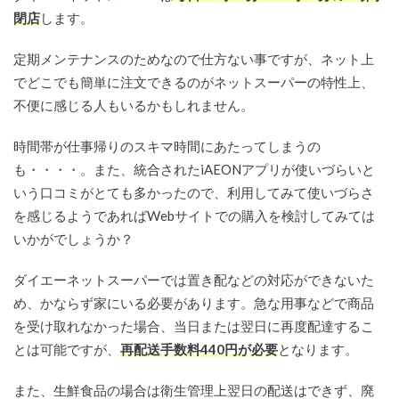
閉店
します。
定期メンテナンスのためなので仕方ない事ですが、ネット上
でどこでも簡単に注文できるのがネットスーパーの特性上、
不便に感じる人もいるかもしれません。
時間帯が仕事帰りのスキマ時間にあたってしまうの
も・・・・。また、統合されたiAEONアプリが使いづらいと
いう口コミがとても多かったので、利用してみて使いづらさ
を感じるようであればWebサイトでの購入を検討してみては
いかがでしょうか？
ダイエーネットスーパーでは置き配などの対応ができないた
め、かならず家にいる必要があります。急な用事などで商品
を受け取れなかった場合、当日または翌日に再度配達するこ
とは可能ですが、
再配送手数料440円が必要
となります。
また、生鮮食品の場合は衛生管理上翌日の配送はできず、廃