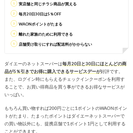
実店舗と同じチラシ商品が買える
毎月20日30日は5％OFF
WAONポイントがたまる
離れた家族のために利用できる
店舗受け取りにすれば配送料がかからない
ダイエーのネットスーパーは
毎月20日と30日にほとんどの商
品が5％引きでお得に購入できるサービスデーが
好評です。
また、ログイン時にもらえるチェックインクーポンを利用す
ることで、お買い得商品を買う事ができるお得なサービスが
いっぱい。
もちろん買い物すれば200円ごとに1ポイントのWAONポイン
トがたまり、たまったポイントはダイエーネットスーパーで
の買い物以外にも、提携店舗で1ポイント1円として利用する
ことができます。