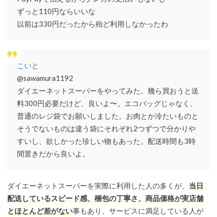
ずっと110円ならいいな
以前は330円だったから殆ど利用しなかったわ
こいと
@sawamura1192
ダイエーネットスーパーをやってみた。幾ら買おうと送
料300円必要だけど、良いよ〜。エコバッグじゃなく、
普通のレジ袋でお願いしました。お肉とか冷たいものと
そうでないものは違う袋にそれぞれ2つずつで分かりや
すいし、欲しかった珍しい物もあった。配送時間も3時
間置きだから良いよ。
ダイエーネットスーパーを実際に利用した人の多くが、
当日
配送しているスピード感、梱包の丁寧さ、商品価格が実店舗
とほとんど差がない
事もあり、サービスに満足している人が