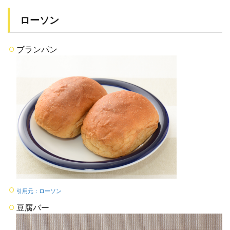
ローソン
ブランパン
引用元：ローソン
豆腐バー