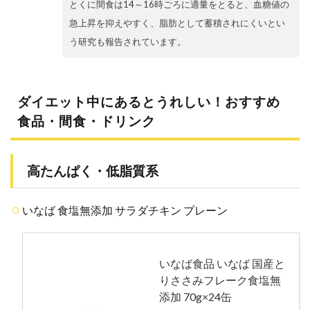
とくに間食は14～16時ごろに適量をとると、血糖値の
急上昇を抑えやすく、脂肪として蓄積されにくいとい
う研究も報告されています。
ダイエット中にあるとうれしい！おすすめ
食品・間食・ドリンク
高たんぱく・低脂質系
いなば 食塩無添加 サラダチキン プレーン
いなば食品 いなば 国産と
りささみフレーク食塩無
添加 70g×24缶