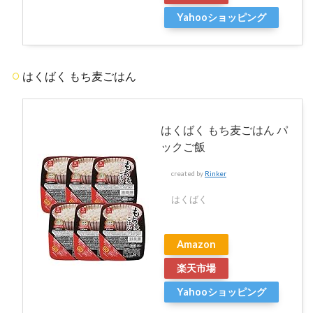
Yahooショッピング
はくばく もち麦ごはん
はくばく もち麦ごはん パ
ックご飯
created by
Rinker
はくばく
Amazon
楽天市場
Yahooショッピング