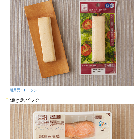
引用元：ローソン
焼き魚パック