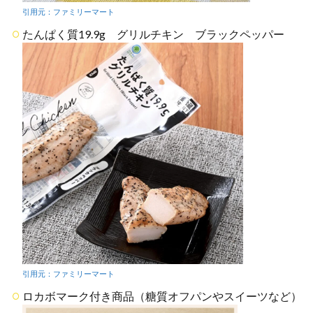
引用元：
ファミリーマート
たんぱく質19.9g グリルチキン ブラックペッパー
引用元：ファミリーマート
ロカボマーク付き商品（糖質オフパンやスイーツなど）