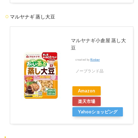
マルヤナギ 蒸し大豆
マルヤナギ小倉屋 蒸し大
豆
created by
Rinker
ノーブランド品
Amazon
楽天市場
Yahooショッピング