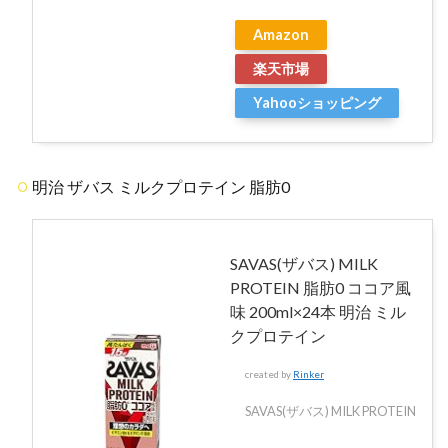
Amazon
楽天市場
Yahooショッピング
明治 ザバス ミルクプロテイン 脂肪0
SAVAS(ザバス) MILK
PROTEIN 脂肪0 ココア風
味 200ml×24本 明治 ミル
クプロテイン
created by
Rinker
SAVAS(ザバス) MILK PROTEIN