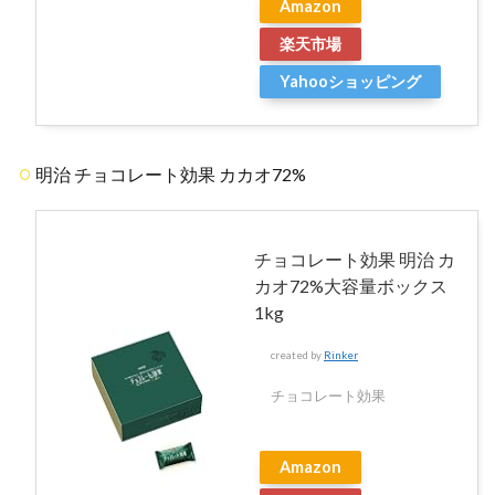
Amazon
楽天市場
Yahooショッピング
明治 チョコレート効果 カカオ72%
チョコレート効果 明治 カ
カオ72%大容量ボックス
1kg
created by
Rinker
チョコレート効果
Amazon