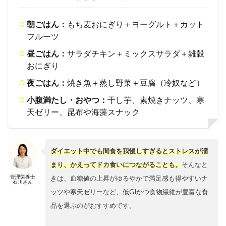
朝ごはん：
もち麦おにぎり＋ヨーグルト＋カット
フルーツ
昼ごはん：
サラダチキン＋ミックスサラダ＋雑穀
おにぎり
夜ごはん：
焼き魚＋蒸し野菜＋豆腐（冷奴など）
小腹満たし・おやつ：
干し芋、素焼きナッツ、寒
天ゼリー、昆布や海藻スナック
ダイエット中でも間食を我慢しすぎるとストレスが溜
まり、かえってドカ食いにつながることも。
そんなと
管理栄養士
きは、血糖値の上昇がゆるやかで満足感も得やすいナ
石川さん
ッツや寒天ゼリーなど、低GIかつ食物繊維が豊富な食
品を選ぶのがおすすめです。