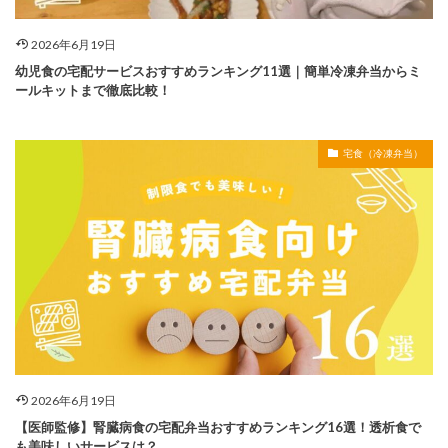
2026年6月19日
幼児食の宅配サービスおすすめランキング11選｜簡単冷凍弁当からミ
ールキットまで徹底比較！
宅食（冷凍弁当）
2026年6月19日
【医師監修】腎臓病食の宅配弁当おすすめランキング16選！透析食で
も美味しいサービスは？