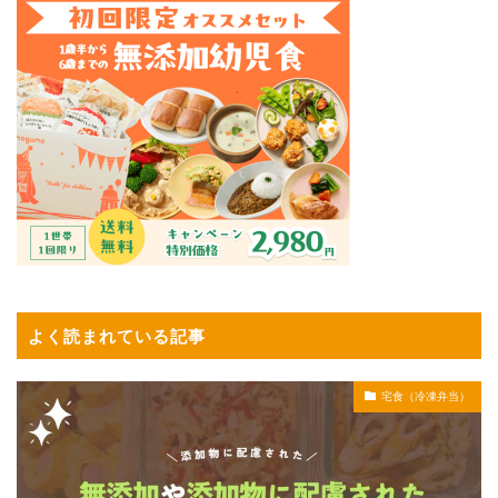
よく読まれている記事
宅食（冷凍弁当）