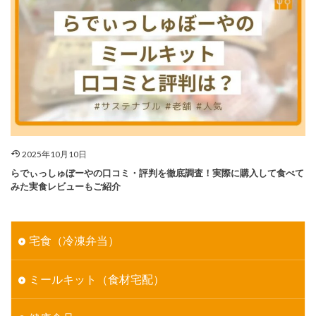
2025年10月10日
らでぃっしゅぼーやの口コミ・評判を徹底調査！実際に購入して食べて
みた実食レビューもご紹介
宅食（冷凍弁当）
ミールキット（食材宅配）