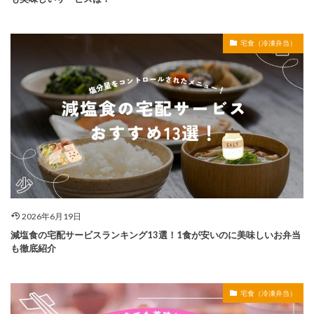
宅食（冷凍弁当）
2026年6月19日
減塩食の宅配サービスランキング13選！1食が安いのに美味しいお弁当
も徹底紹介
宅食（冷凍弁当）