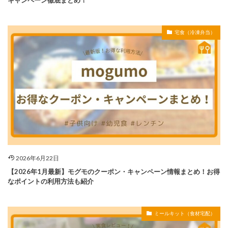
宅食（冷凍弁当）
2026年6月22日
【2026年1月最新】モグモのクーポン・キャンペーン情報まとめ！お得
なポイントの利用方法も紹介
ミールキット（食材宅配）