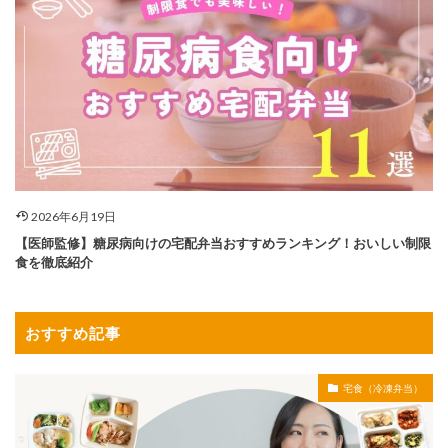
2026年6月19日
【医師監修】糖尿病向けの宅配弁当おすすめランキング！おいしい制限
食を徹底紹介
おすすめ記事
宅食（冷凍弁当）