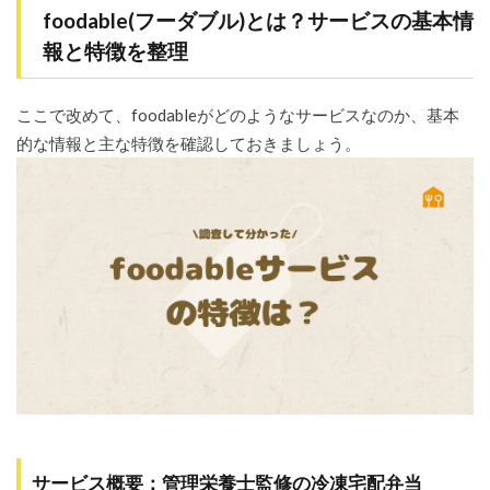
コ
foodable(フーダブル)とは？サービスの基本情
ミ：
報と特徴を整理
「と
にか
く便
利」
ここで改めて、foodableがどのようなサービスなのか、基本
「時
的な情報と主な特徴を確認しておきましょう。
短効
果絶
大」
の声
多数
3.3
健康
面に
関す
る口
コ
ミ：
「栄
養バ
ラン
ス安
心」
サービス概要：管理栄養士監修の冷凍宅配弁当