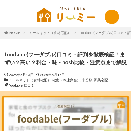
HOME
ミールキット（食材宅配）
foodable(フーダブル)口
foodable(フーダブル)口コミ・評判を徹底検証！ま
ずい？高い？料金・味・nosh比較・注意点まで解説
2025年5月13日
2025年5月14日
ミールキット（食材宅配）
,
宅食（冷凍弁当）
,
未分類
,
野菜宅配
foodable
,
口コミ