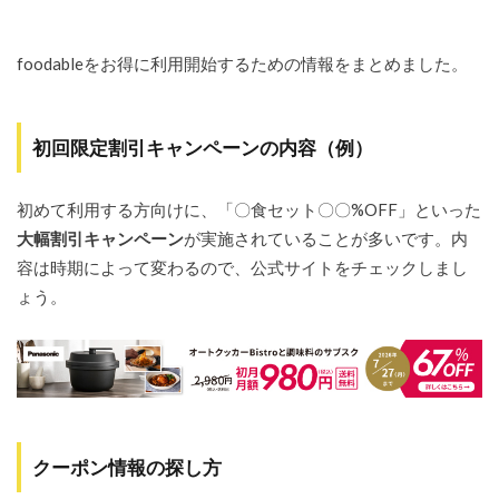
foodableをお得に利用開始するための情報をまとめました。
初回限定割引キャンペーンの内容（例）
初めて利用する方向けに、「〇食セット〇〇%OFF」といった
大幅割引キャンペーン
が実施されていることが多いです。内
容は時期によって変わるので、公式サイトをチェックしまし
ょう。
クーポン情報の探し方