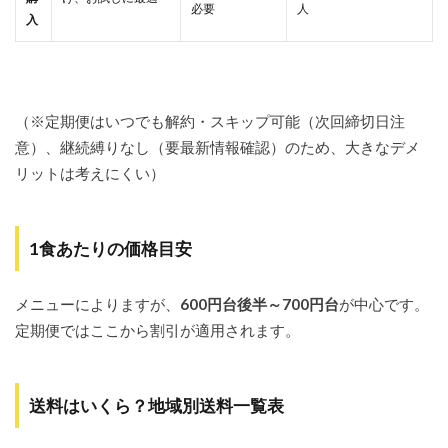
必要
人
入
（※定期便はいつでも解約・スキップ可能（次回締切日注
意）、継続縛りなし（要最新情報確認）のため、大きなデメ
リットは考えにくい）
1食あたりの価格目安
メニューによりますが、
600円台後半～700円台
が中心です。
定期便ではここから割引が適用されます。
送料はいくら？地域別送料一覧表