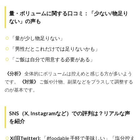
例）
7.2
量・ボリュームに関する口コミ：「少ない/物足り
目的
ない」の声も
別お
すす
めメ
「量が少し物足りない」
ニュ
ーの
「男性だとこれだけでは足りないかも」
選び
方
「ご飯は自分で用意する必要がある」
7.3
《分析》
全体的にボリュームは控えめと感じる方が多いよう
メニ
ュー
です。
《対策》
ご飯や汁物、副菜などをプラスして調整する
選び
のが基本です。
で失
敗し
ない
ため
SNS（X, Instagramなど）での評判は？リアルな声
のポ
イン
を紹介
ト
8
X(旧Twitter):
「#foodable 手軽で美味しい」「塩分控え
【徹底