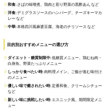
和食:
さばの味噌煮、鶏肉と彩り野菜の黒酢あん など
洋食:
デミグラスソースのハンバーグ、チーズキーマカ
レー など
中華:
本格四川風麻婆豆腐、海老のチリソース など
目的別おすすめメニューの選び方
ダイエット・糖質制限中:
低糖質メニュー、鶏むね肉・
白身魚、野菜たっぷりメニュー
しっかり食べたい時:
肉料理メイン、ご飯が進む味付け
のメニュー
優しい味で癒されたい時:
定番和食、クリームシチュー
など
新しい味に挑戦したい時:
エスニック風、期間限定メニ
ュー