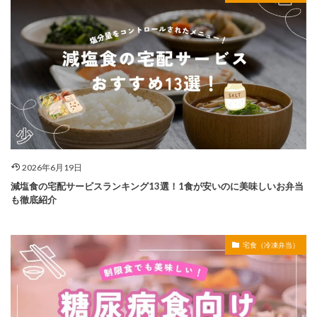
2026年6月19日
減塩食の宅配サービスランキング13選！1食が安いのに美味しいお弁当
も徹底紹介
宅食（冷凍弁当）