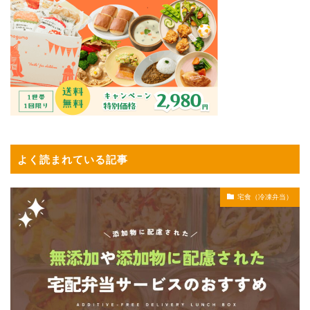
よく読まれている記事
宅食（冷凍弁当）