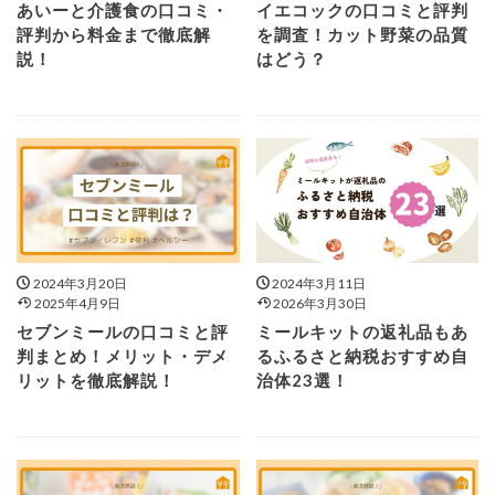
あいーと介護食の口コミ・
イエコックの口コミと評判
評判から料金まで徹底解
を調査！カット野菜の品質
説！
はどう？
2024年3月20日
2024年3月11日
2025年4月9日
2026年3月30日
セブンミールの口コミと評
ミールキットの返礼品もあ
判まとめ！メリット・デメ
るふるさと納税おすすめ自
リットを徹底解説！
治体23選！