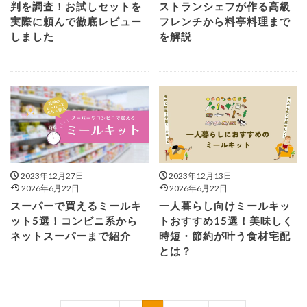
判を調査！お試しセットを
ストランシェフが作る高級
実際に頼んで徹底レビュー
フレンチから料亭料理まで
しました
を解説
2023年12月27日
2023年12月13日
2026年6月22日
2026年6月22日
スーパーで買えるミールキ
一人暮らし向けミールキッ
ット5選！コンビニ系から
トおすすめ15選！美味しく
ネットスーパーまで紹介
時短・節約が叶う食材宅配
とは？