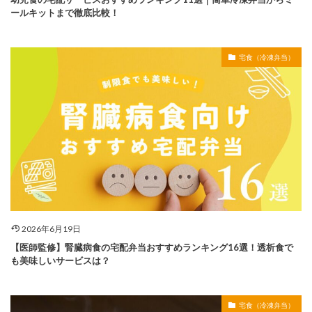
ールキットまで徹底比較！
宅食（冷凍弁当）
2026年6月19日
【医師監修】腎臓病食の宅配弁当おすすめランキング16選！透析食で
も美味しいサービスは？
宅食（冷凍弁当）