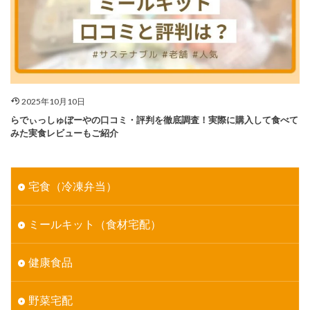
2025年10月10日
らでぃっしゅぼーやの口コミ・評判を徹底調査！実際に購入して食べて
みた実食レビューもご紹介
宅食（冷凍弁当）
ミールキット（食材宅配）
健康食品
野菜宅配