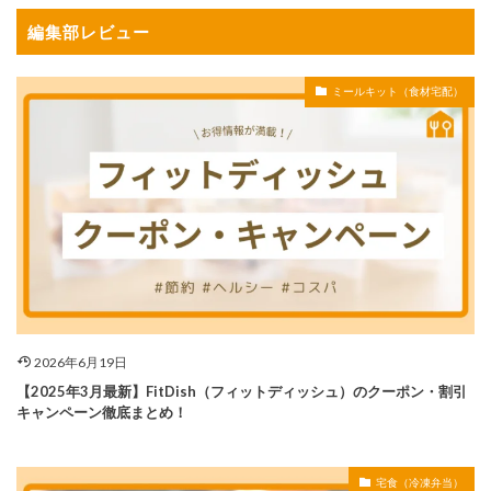
編集部レビュー
ミールキット（食材宅配）
2026年6月19日
【2025年3月最新】FitDish（フィットディッシュ）のクーポン・割引
キャンペーン徹底まとめ！
宅食（冷凍弁当）