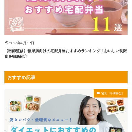
2026年6月19日
【医師監修】糖尿病向けの宅配弁当おすすめランキング！おいしい制限
食を徹底紹介
おすすめ記事
宅食（冷凍弁当）