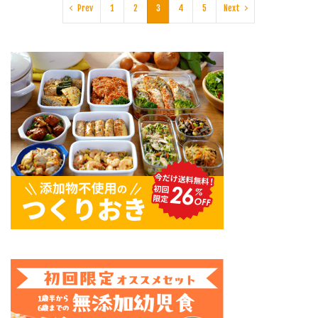
Prev
1
2
3
4
5
Next