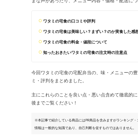
まな声があったり、メニュー内容・価格・配送につ
ワタミの宅食の口コミや評判
ワタミの宅食は美味しい？まずい？のか実食した感
ワタミの宅食の料金・値段について
知ったおきたいワタミの宅食の注文時の注意点
今回ワタミの宅食の宅配弁当の、味・メニューの豊
ミ・評判をまとめました。
主にこれらのことを良い点・悪い点含めて徹底的に
後までご覧ください！
※本記事で紹介している商品にはPR商品を含みますがランキング
情報は一般的な知識であり、自己判断を促すものではありません。