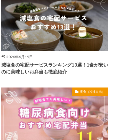
2026年6月19日
減塩食の宅配サービスランキング13選！1食が安い
のに美味しいお弁当も徹底紹介
宅食（冷凍弁当）