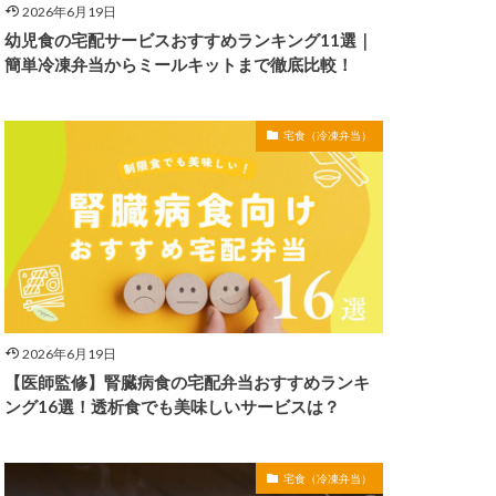
2026年6月19日
幼児食の宅配サービスおすすめランキング11選｜
簡単冷凍弁当からミールキットまで徹底比較！
宅食（冷凍弁当）
2026年6月19日
【医師監修】腎臓病食の宅配弁当おすすめランキ
ング16選！透析食でも美味しいサービスは？
宅食（冷凍弁当）