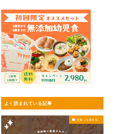
よく読まれている記事
宅食（冷凍弁当）