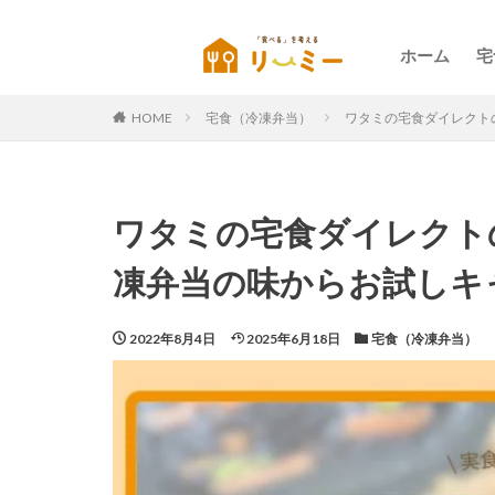
ホーム
宅
HOME
宅食（冷凍弁当）
ワタミの宅食ダイレクト
ワタミの宅食ダイレクト
凍弁当の味からお試しキ
2022年8月4日
2025年6月18日
宅食（冷凍弁当）