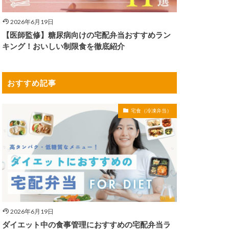
2026年6月19日
【医師監修】糖尿病向けの宅配弁当おすすめラン
キング！おいしい制限食を徹底紹介
おすすめ記事
宅食（冷凍弁当）
2026年6月19日
ダイエット中の食事管理におすすめの宅配弁当ラ