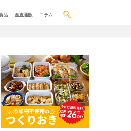
食品
産直通販
コラム