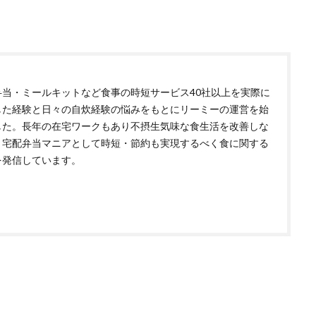
弁当・ミールキットなど食事の時短サービス40社以上を実際に
した経験と日々の自炊経験の悩みをもとにリーミーの運営を始
した。長年の在宅ワークもあり不摂生気味な食生活を改善しな
、宅配弁当マニアとして時短・節約も実現するべく食に関する
を発信しています。