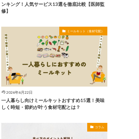
ンキング！人気サービス13選を徹底比較【医師監
修】
ミールキット（食材宅配）
2026年6月22日
一人暮らし向けミールキットおすすめ15選！美味
しく時短・節約が叶う食材宅配とは？
コラム