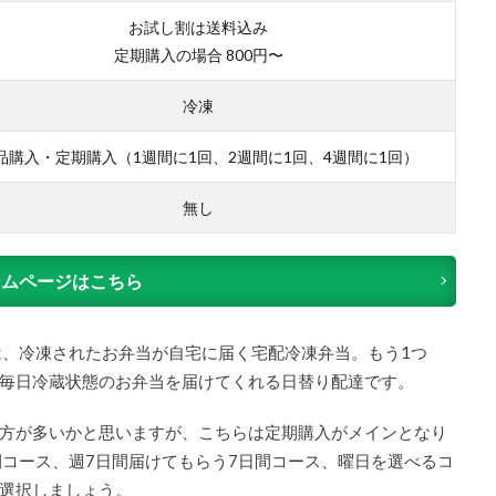
お試し割は送料込み
定期購入の場合 800円〜
冷凍
品購入・定期購入（1週間に1回、2週間に1回、4週間に1回）
無し
ームページはこちら
は、冷凍されたお弁当が自宅に届く宅配冷凍弁当。もう1つ
毎日冷蔵状態のお弁当を届けてくれる日替り配達です。
方が多いかと思いますが、こちらは定期購入がメインとなり
間コース、週7日間届けてもらう7日間コース、曜日を選べるコ
選択しましょう。