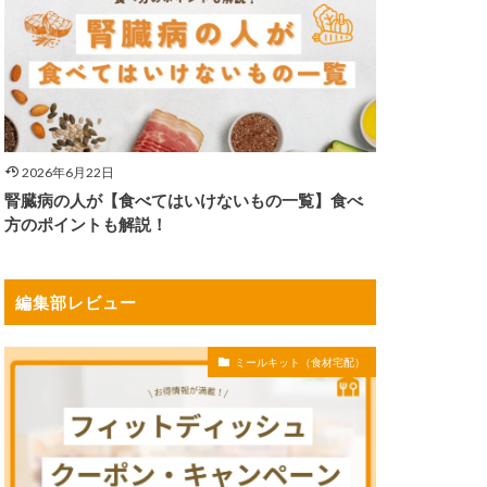
2026年6月22日
腎臓病の人が【食べてはいけないもの一覧】食べ
方のポイントも解説！
編集部レビュー
ミールキット（食材宅配）